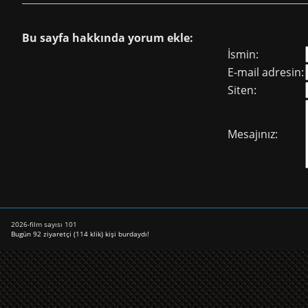
Bu sayfa hakkında yorum ekle:
İsmin:
E-mail adresin:
Siten:
Mesajınız:
2026-film sayısı 101
Bugün 92 ziyaretçi (114 klik) kişi burdaydı!