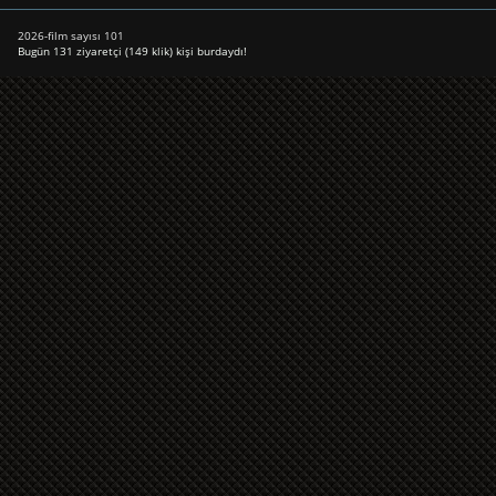
2026-film sayısı 101
Bugün 131 ziyaretçi (149 klik) kişi burdaydı!