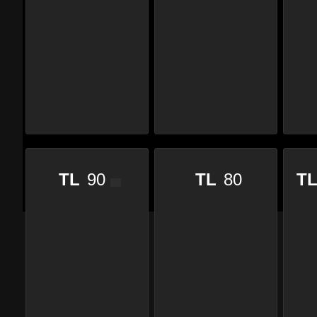
TL
90
TL
80
TL