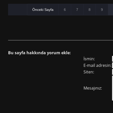
Önceki Sayfa
6
7
8
9
Bu sayfa hakkında yorum ekle:
İsmin:
E-mail adresin:
Siten:
Mesajınız: