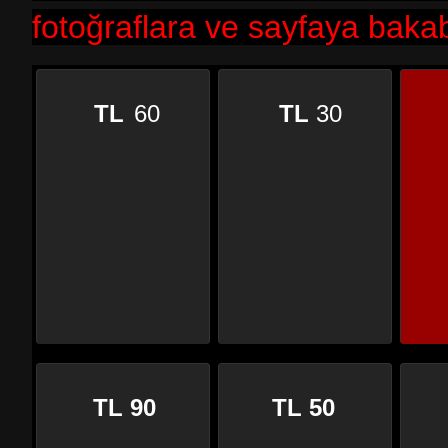
fotoğraflara ve sayfaya bakabi
TL
60
TL
30
TL 90
TL 50