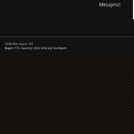
Mesajınız:
2026-film sayısı 101
Bugün 172 ziyaretçi (225 klik) kişi burdaydı!