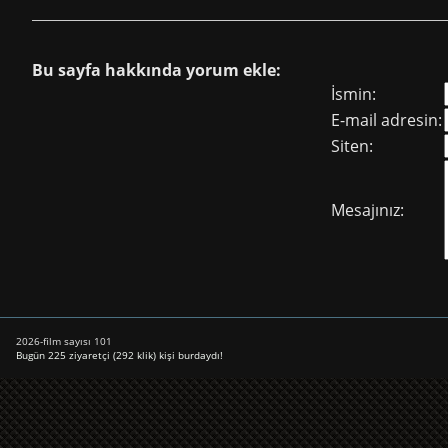
Bu sayfa hakkında yorum ekle:
İsmin:
E-mail adresin:
Siten:
Mesajınız:
2026-film sayısı 101
Bugün 225 ziyaretçi (292 klik) kişi burdaydı!