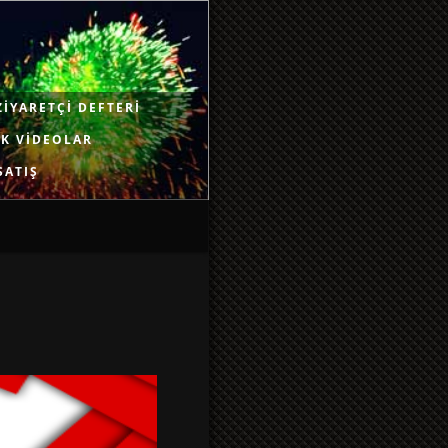
ZIYARETÇI DEFTERI
K VIDEOLAR
SATIŞ