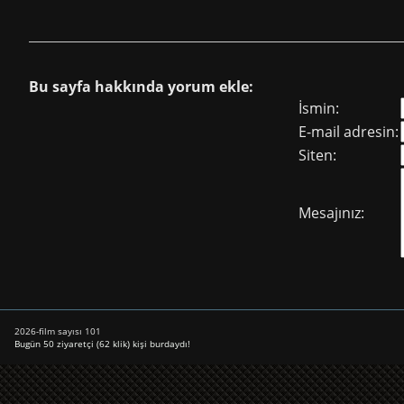
Bu sayfa hakkında yorum ekle:
İsmin:
E-mail adresin:
Siten:
Mesajınız:
2026-film sayısı 101
Bugün 50 ziyaretçi (62 klik) kişi burdaydı!