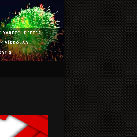
ZIYARETÇI DEFTERI
K VIDEOLAR
SATIŞ