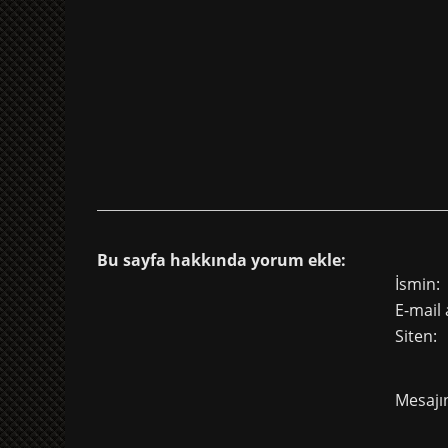
Bu sayfa hakkında yorum ekle:
İsmin:
E-mail 
Siten:
Mesajın