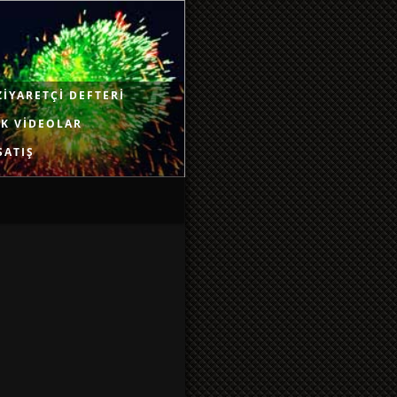
ZIYARETÇI DEFTERI
K VIDEOLAR
SATIŞ