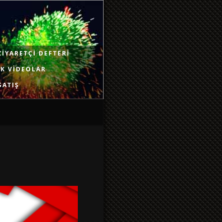
ZIYARETÇI DEFTERI
K VIDEOLAR
SATIŞ