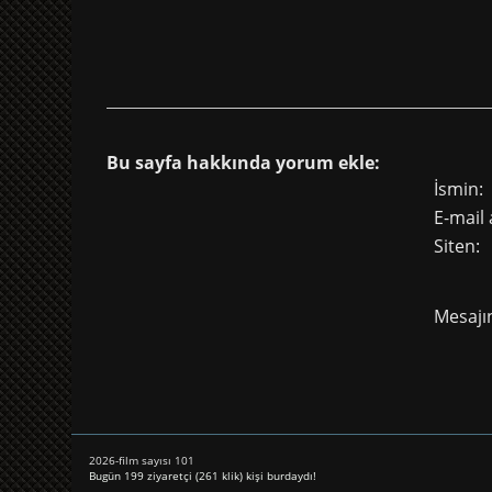
Bu sayfa hakkında yorum ekle:
İsmin:
E-mail 
Siten:
Mesajın
2026-film sayısı 101
Bugün 199 ziyaretçi (261 klik) kişi burdaydı!