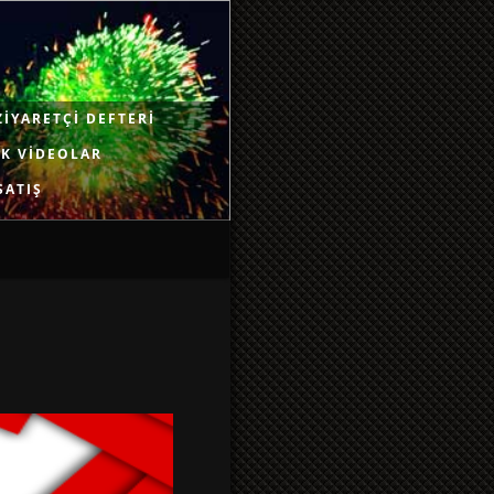
ZIYARETÇI DEFTERI
K VIDEOLAR
SATIŞ