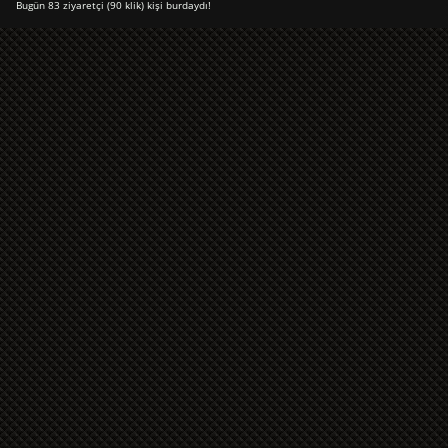
Bugün 83 ziyaretçi (90 klik) kişi burdaydı!