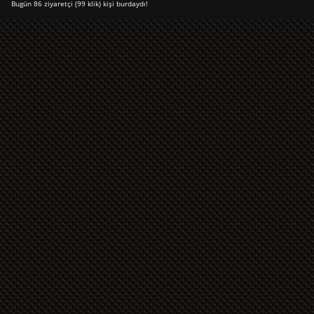
Bugün 86 ziyaretçi (99 klik) kişi burdaydı!