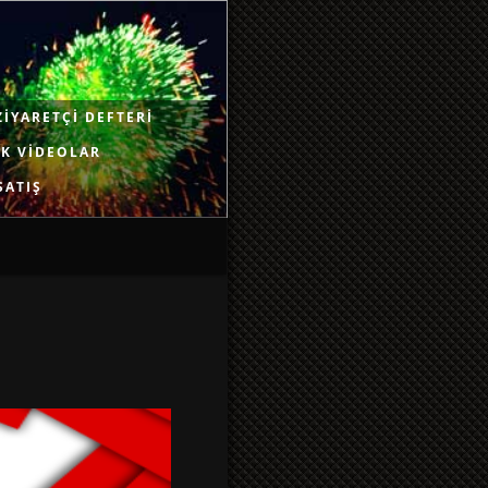
ZIYARETÇI DEFTERI
K VIDEOLAR
SATIŞ