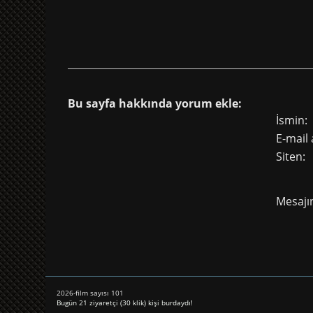
Bu sayfa hakkında yorum ekle:
İsmin:
E-mail 
Siten:
Mesajın
2026-film sayısı 101
Bugün 21 ziyaretçi (30 klik) kişi burdaydı!