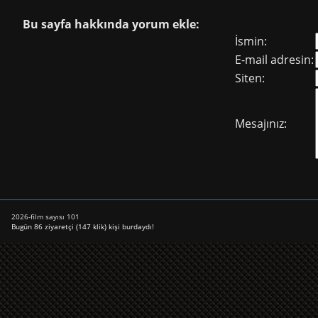
Bu sayfa hakkında yorum ekle:
İsmin:
E-mail adresin:
Siten:
Mesajınız:
2026-film sayısı 101
Bugün 86 ziyaretçi (147 klik) kişi burdaydı!