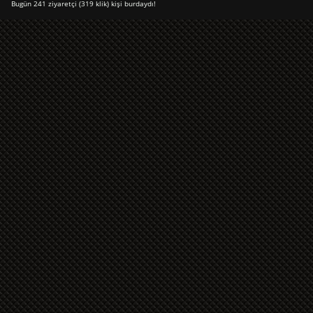
Bugün 241 ziyaretçi (319 klik) kişi burdaydı!