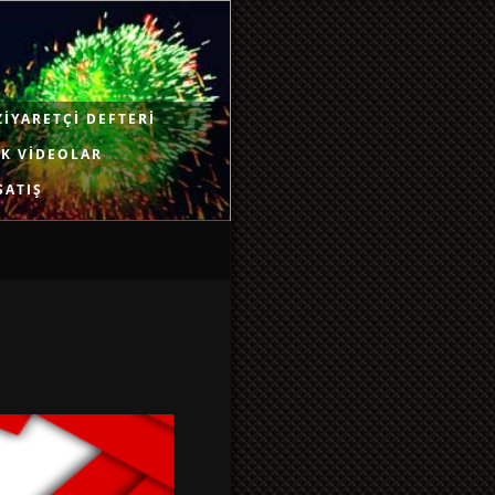
ZIYARETÇI DEFTERI
K VIDEOLAR
SATIŞ