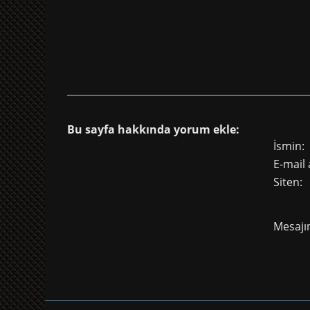
Bu sayfa hakkında yorum ekle:
İsmin:
E-mail 
Siten:
Mesajın