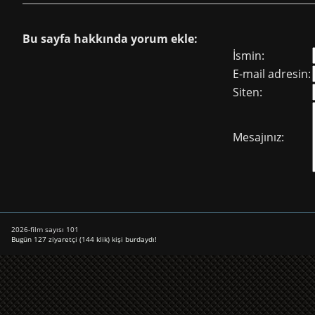
Bu sayfa hakkında yorum ekle:
İsmin:
E-mail adresin:
Siten:
Mesajınız:
2026-film sayısı 101
Bugün 127 ziyaretçi (144 klik) kişi burdaydı!