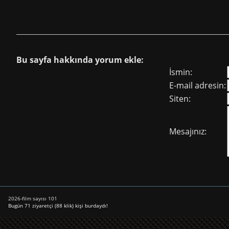
Bu sayfa hakkında yorum ekle:
İsmin:
E-mail adresin:
Siten:
Mesajınız:
2026-film sayısı 101
Bugün 71 ziyaretçi (88 klik) kişi burdaydı!